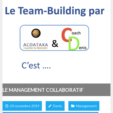
LE MANAGEMENT COLLABORATIF
20 novembre 2019
Denis
Management