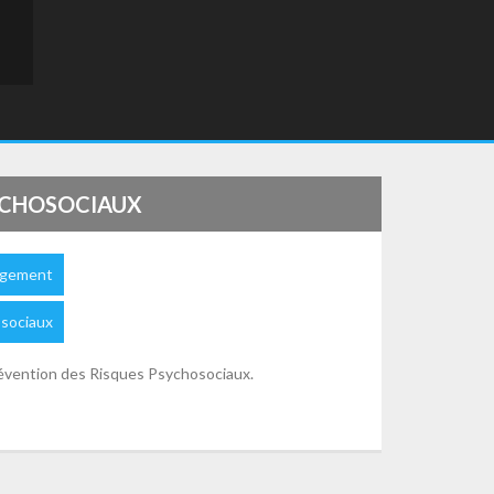
SYCHOSOCIAUX
gement
sociaux
révention des Risques Psychosociaux.