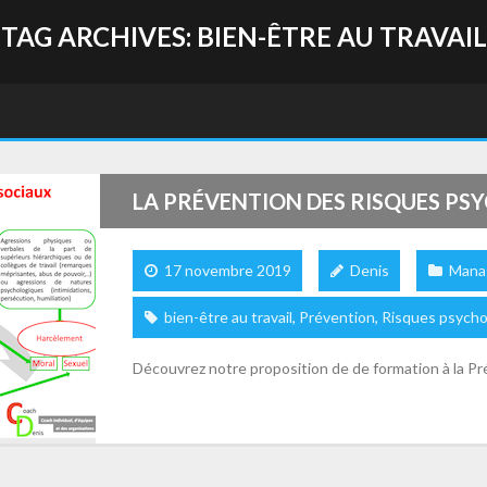
TAG ARCHIVES:
BIEN-ÊTRE AU TRAVAIL
LA PRÉVENTION DES RISQUES P
17 novembre 2019
Denis
Mana
bien-être au travail
,
Prévention
,
Risques psycho
Découvrez notre proposition de de formation à la P