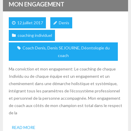
MON ENGAGEMENT
12 juillet 2017
Denis
coaching individuel
Coach Denis
,
Denis SEJOURNE
,
Déontologie du
coach
Ma conviction et mon engagement: Le coaching de chaque
Individu ou de chaque équipe est un engagement et un
cheminement dans une démarche holistique et systémique,
intégrant tous les paramètres de l’écosystème professionnel
et personnel de la personne accompagnée. Mon engagement
de coach aux côtés de mon champion est total dans le respect
de la
READ MORE